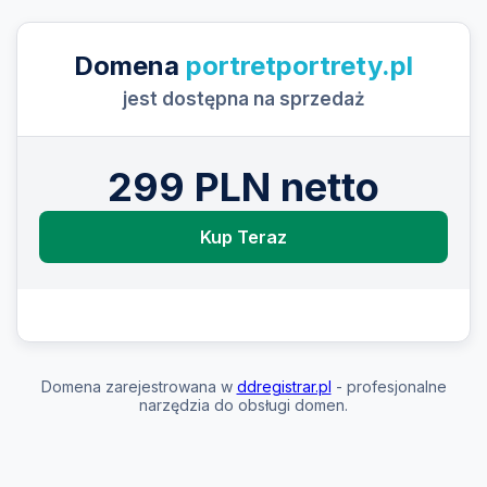
Domena
portretportrety.pl
jest dostępna na sprzedaż
299 PLN netto
Kup Teraz
Domena zarejestrowana w
ddregistrar.pl
- profesjonalne
narzędzia do obsługi domen.